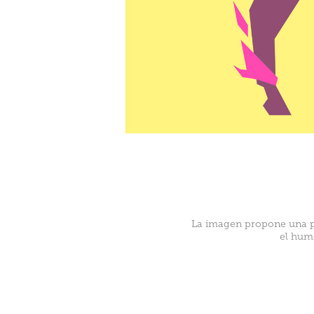
La imagen propone una pe
el humo