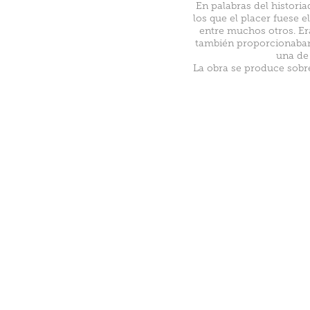
En palabras del histori
los que el placer fuese 
entre muchos otros. Er
también proporcionaban 
una de 
La obra se produce sobr