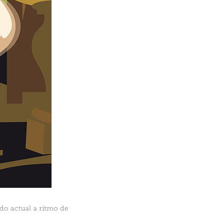
ndo actual a ritmo de