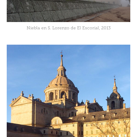
Niebla en S. Lorenzo de El Escorial, 2013