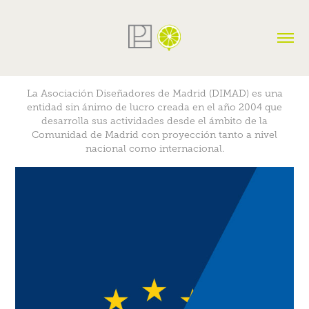
La Asociación Diseñadores de Madrid (DIMAD) es una
entidad sin ánimo de lucro creada en el año 2004 que
desarrolla sus actividades desde el ámbito de la
Comunidad de Madrid con proyección tanto a nivel
nacional como internacional.