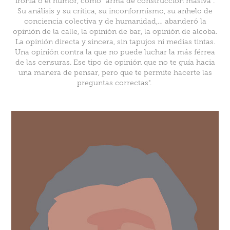
ironía o el humor, como “arma de construcción masiva”.
Su análisis y su crítica, su inconformismo, su anhelo de
conciencia colectiva y de humanidad,… abanderó la
opinión de la calle, la opinión de bar, la opinión de alcoba.
La opinión directa y sincera, sin tapujos ni medias tintas.
Una opinión contra la que no puede luchar la más férrea
de las censuras. Ese tipo de opinión que no te guía hacia
una manera de pensar, pero que te permite hacerte las
preguntas correctas".