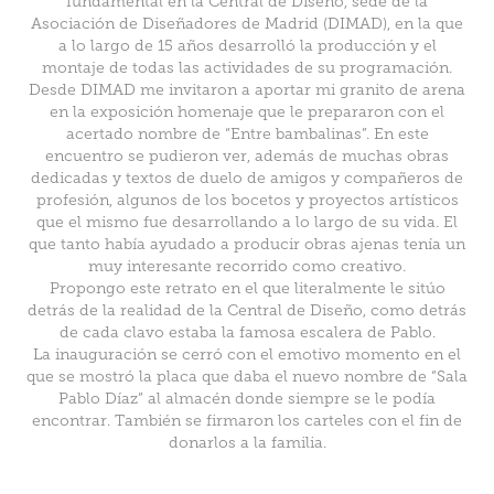
fundamental en la Central de Diseño, sede de la
Asociación de Diseñadores de Madrid (DIMAD), en la que
a lo largo de 15 años desarrolló la producción y el
montaje de todas las actividades de su programación.
Desde DIMAD me invitaron a aportar mi granito de arena
en la exposición homenaje que le prepararon con el
acertado nombre de “Entre bambalinas”. En este
encuentro se pudieron ver, además de muchas obras
dedicadas y textos de duelo de amigos y compañeros de
profesión, algunos de los bocetos y proyectos artísticos
que el mismo fue desarrollando a lo largo de su vida. El
que tanto había ayudado a producir obras ajenas tenía un
muy interesante recorrido como creativo.
Propongo este retrato en el que literalmente le sitúo
detrás de la realidad de la Central de Diseño, como detrás
de cada clavo estaba la famosa escalera de Pablo.
La inauguración se cerró con el emotivo momento en el
que se mostró la placa que daba el nuevo nombre de “Sala
Pablo Díaz” al almacén donde siempre se le podía
encontrar. También se firmaron los carteles con el fin de
donarlos a la familia.