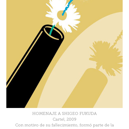
HOMENAJE A SHIGEO FUKUDA
Cartel, 2009
Con motivo de su fallecimiento, formó parte de la