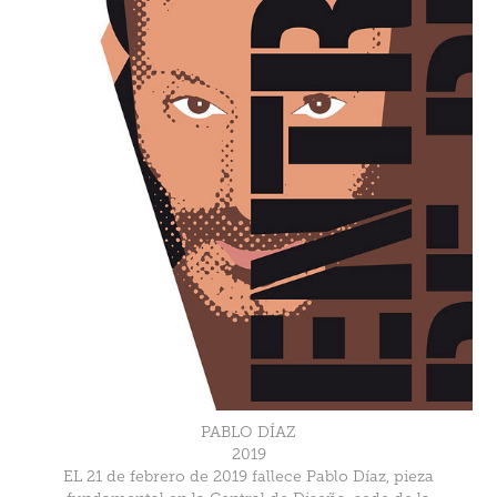
PABLO DÍAZ
2019
EL 21 de febrero de 2019 fallece Pablo Díaz, pieza