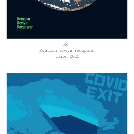
Re_
Reiniciar, revivir, recuperar
Cartel, 2021