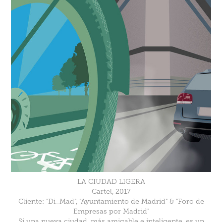
LA CIUDAD LIGERA
Cartel, 2017
Cliente: "Di_Mad", "Ayuntamiento de Madrid" & "Foro de
Empresas por Madrid"
Si una nueva ciudad, más amigable e inteligente, es un