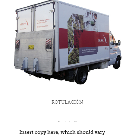
ROTULACIÓN
↑
Back to Top
Insert copy here, which should vary