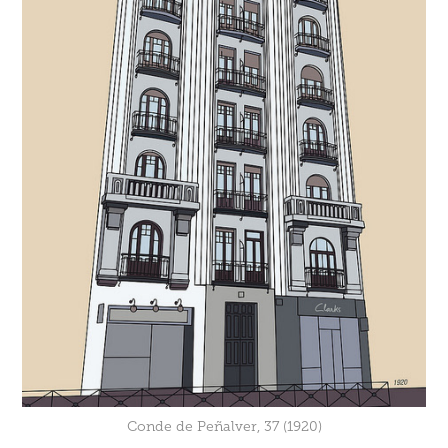
Conde de Peñalver, 37 (1920)