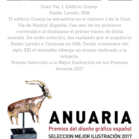
Gran Vía, 1. Edificio Grassy
Eladio Laredo, 1916
El edificio Grassy se encuentra en el número 1 de la Gran
Vía de Madrid (España). Fue uno de los primeros
construidos al finalizarse el primer tramo de dicha
avenida. De estilo ecléctico, fue realizado por el arquitecto
Eladio Laredo y Carranza en 1916. Desde comienzos del
siglo XXI el inmueble alberga un museo dedicado a la
relojería.
Premio Selección a la Mejor Ilustración en los Premios
Anuaria 2017